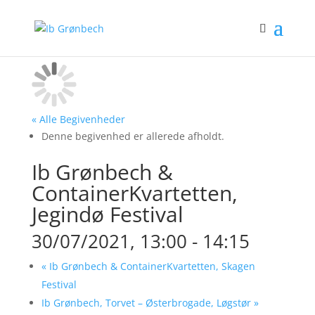
« Alle Begivenheder
Denne begivenhed er allerede afholdt.
Ib Grønbech &
ContainerKvartetten,
Jegindø Festival
30/07/2021, 13:00
-
14:15
«
Ib Grønbech & ContainerKvartetten, Skagen
Festival
Ib Grønbech, Torvet – Østerbrogade, Løgstør
»