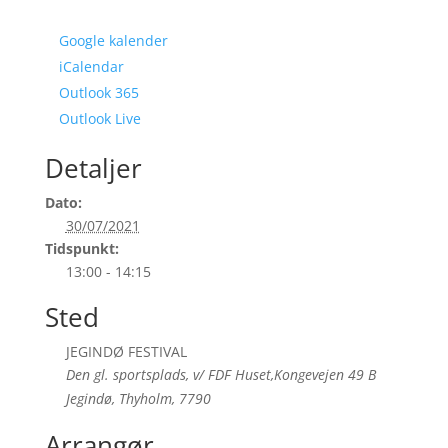
Google kalender
iCalendar
Outlook 365
Outlook Live
Detaljer
Dato:
30/07/2021
Tidspunkt:
13:00 - 14:15
Sted
JEGINDØ FESTIVAL
Den gl. sportsplads, v/ FDF Huset,Kongevejen 49 B
Jegindø, Thyholm
,
7790
Arrangør