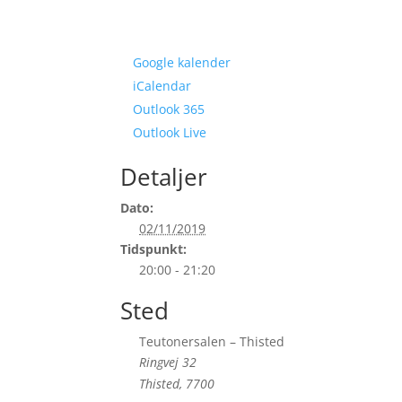
Google kalender
iCalendar
Outlook 365
Outlook Live
Detaljer
Dato:
02/11/2019
Tidspunkt:
20:00 - 21:20
Sted
Teutonersalen – Thisted
Ringvej 32
Thisted
,
7700