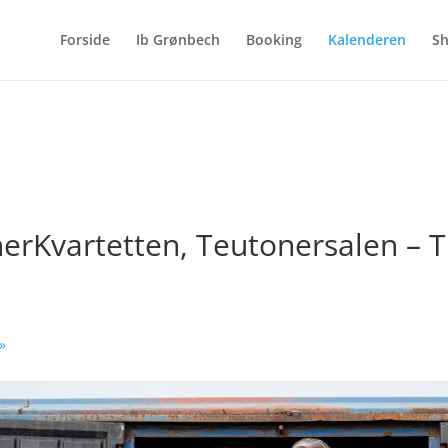
Forside
Ib Grønbech
Booking
Kalenderen
S
erKvartetten, Teutonersalen – T
»