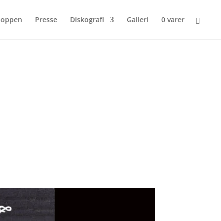
hoppen
Presse
Diskografi
Galleri
0 varer