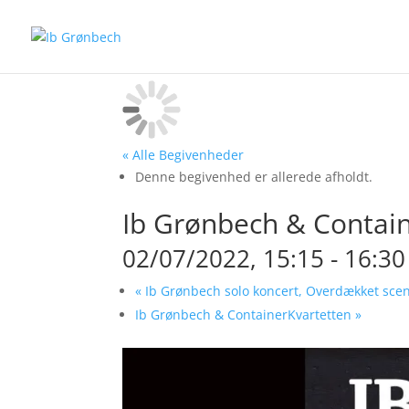
« Alle Begivenheder
Denne begivenhed er allerede afholdt.
Ib Grønbech & Contain
02/07/2022, 15:15
-
16:30
«
Ib Grønbech solo koncert, Overdækket sce
Ib Grønbech & ContainerKvartetten
»