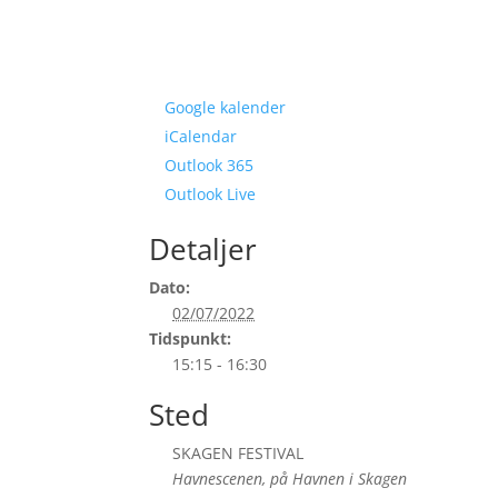
Google kalender
iCalendar
Outlook 365
Outlook Live
Detaljer
Dato:
02/07/2022
Tidspunkt:
15:15 - 16:30
Sted
SKAGEN FESTIVAL
Havnescenen, på Havnen i Skagen