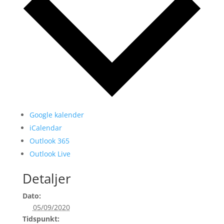
Google kalender
iCalendar
Outlook 365
Outlook Live
Detaljer
Dato:
05/09/2020
Tidspunkt: