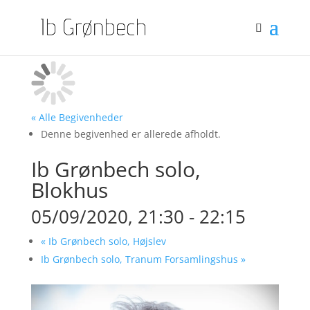
« Alle Begivenheder
Denne begivenhed er allerede afholdt.
Ib Grønbech solo,
Blokhus
05/09/2020, 21:30
-
22:15
«
Ib Grønbech solo, Højslev
Ib Grønbech solo, Tranum Forsamlingshus
»