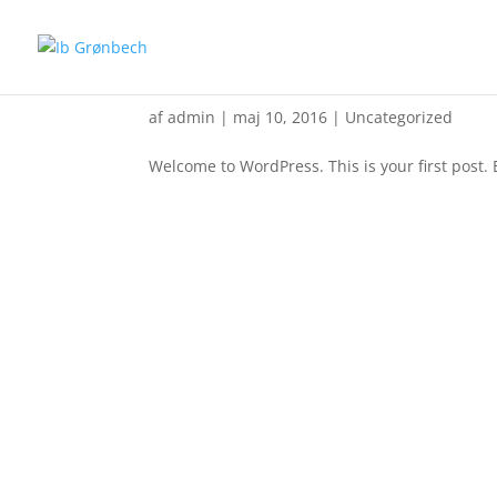
Hello world!
af
admin
|
maj 10, 2016
|
Uncategorized
Welcome to WordPress. This is your first post. Ed