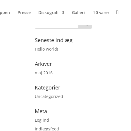
ppen
Presse
Diskografi
Galleri
0 varer
Seneste indlæg
Hello world!
Arkiver
maj 2016
Kategorier
Uncategorized
Meta
Log ind
Indlægsfeed